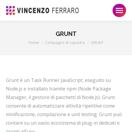
GRUNT
Tu sei qui:
Home
Compagno di squadra
GRUNT
Grunt è un Task Runner JavaScript, eseguito su
Node.js e installato tramite npm (Node Package
Manager, il gestore di pacchetti di Node.js). Grunt
consente di automatizzare attività ripetitive come
minificazione, compilazione e unit testing. Grunt può
contare su un vasto ecosistema di plug-in dedicati e
pronti all’uso.