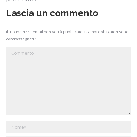
Lascia un commento
Il tuo indirizzo email non verrà pubblicato. I campi obbligatori sono
contrassegnati
*
Commento
Nome *