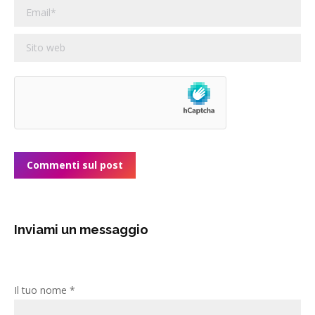
Email *
Sito web
Commenti sul post
Inviami un messaggio
Il tuo nome *