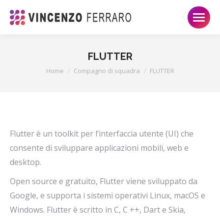
FLUTTER
Tu sei qui:
Home
Compagno di squadra
FLUTTER
Flutter è un toolkit per l’interfaccia utente (UI) che
consente di sviluppare applicazioni mobili, web e
desktop.
Open source e gratuito, Flutter viene sviluppato da
Google, e supporta i sistemi operativi Linux, macOS e
Windows. Flutter è scritto in C, C ++, Dart e Skia,