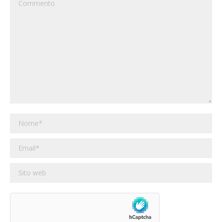
Commento
Nome *
Email *
Sito web