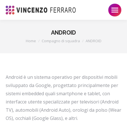
ANDROID
Tu sei qui:
Home
Compagno di squadra
ANDROID
Android è un sistema operativo per dispositivi mobili
sviluppato da Google, progettato principalmente per
sistemi embedded quali smartphone e tablet, con
interfacce utente specializzate per televisori (Android
TV), automobili (Android Auto), orologi da polso (Wear
OS), occhiali (Google Glass), e altri.