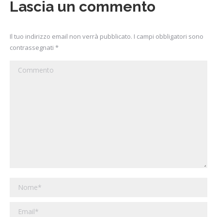
Lascia un commento
Il tuo indirizzo email non verrà pubblicato. I campi obbligatori sono
contrassegnati
*
Commento
Nome *
Email *