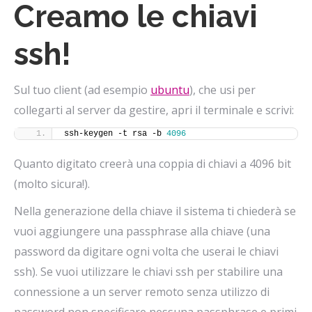
Creamo le chiavi
ssh!
Sul tuo client (ad esempio
ubuntu
), che usi per
collegarti al server da gestire, apri il terminale e scrivi:
ssh-keygen -t rsa -b 
4096
Quanto digitato creerà una coppia di chiavi a 4096 bit
(molto sicura!).
Nella generazione della chiave il sistema ti chiederà se
vuoi aggiungere una passphrase alla chiave (una
password da digitare ogni volta che userai le chiavi
ssh). Se vuoi utilizzare le chiavi ssh per stabilire una
connessione a un server remoto senza utilizzo di
password non specificare nessuna passphrase e primi