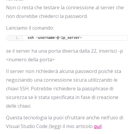
Non ci resta che testare la connessione al server che
non dovrebbe chiederci la password.
Lanciamo il comando:
ssh 
<
username
>
@
<
ip_server
>
se il server ha una porta diversa dalla 22, inserisci -p
<numero della porta>
Il server non richiederà alcuna password poiché sta
negoziando una connessione sicura utilizzando le
chiavi SSH. Potrebbe richiedere la passphrase di
sicurezza se è stata specificata in fase di creazione
delle chiavi.
Questa tecnologia la puoi sfruttare anche nell’uso di
Visual Studio Code (leggi il mio articolo
qui
)