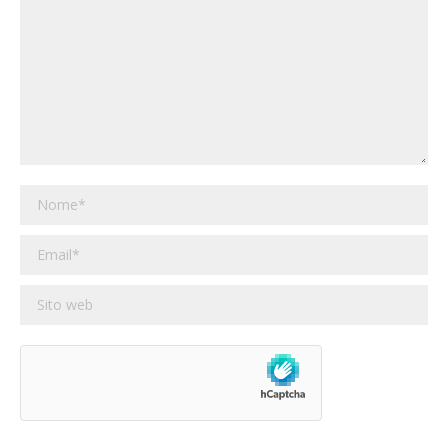
Nome *
Email *
Sito web