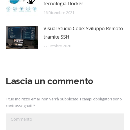
tecnologia Docker
16 Dicembre 2021
Visual Studio Code: Sviluppo Remoto
tramite SSH
22 Ottobre 2020
Lascia un commento
Il tuo indirizzo email non verrà pubblicato. I campi obbligatori sono
contrassegnati
*
Commento