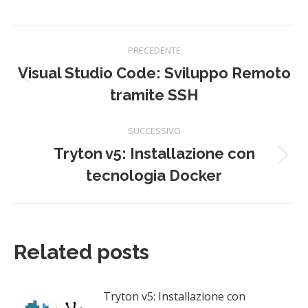
Naviga
PRECEDENTE
tra
Visual Studio Code: Sviluppo Remoto
Post
tramite SSH
precedente:
i
SUCCESSIVO
post
Tryton v5: Installazione con
Prossimo
tecnologia Docker
post:
Related posts
Tryton v5: Installazione con