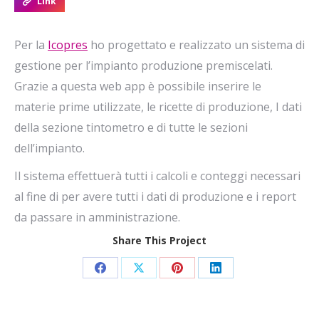
Link
Per la
Icopres
ho progettato e realizzato un sistema di
gestione per l’impianto produzione premiscelati.
Grazie a questa web app è possibile inserire le
materie prime utilizzate, le ricette di produzione, I dati
della sezione tintometro e di tutte le sezioni
dell’impianto.
Il sistema effettuerà tutti i calcoli e conteggi necessari
al fine di per avere tutti i dati di produzione e i report
da passare in amministrazione.
Share This Project
Condividi
Condividi
Condividi
Condividi
su
su
su
su