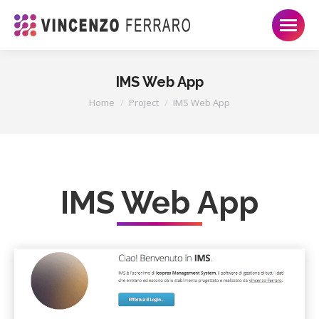
IMS Web App
Tu sei qui:
Home
Project
IMS Web App
IMS Web App